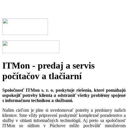
ITMon - predaj a servis
počítačov a tlačiarní
Spoločnosť ITMon s. r. o. poskytuje riešenia, ktoré pomáhajú
uspokojiť potreby klienta a odstrániť všetky problémy spojené
s informačnou technikou a službami.
Našim cieľom je plne si uvedomovať potreby a predstavy našich
klientov. Sme vždy pripravení poskytnúť komplexné poradenstvo a
služby v oblasti informačných technológií. Aj preto sa spoločnosť
ITMon so sídlom v Púchove môže pochváliť množstvom